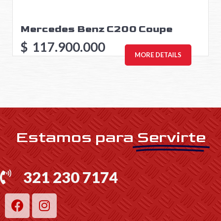
Mercedes Benz C200 Coupe
$
117.900.000
MORE DETAILS
Estamos para
Servirte
321 230 7174